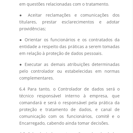
em questões relacionadas com o tratamento.
● Aceitar reclamações e comunicações dos
titulares, prestar esclarecimentos e adotar
providências;
● Orientar os funcionários e os contratados da
entidade a respeito das práticas a serem tomadas
em relação à proteção de dados pessoais.
● Executar as demais atribuições determinadas
pelo controlador ou estabelecidas em normas
complementares.
6.4 Para tanto, o Controlador de dados será o
técnico responsável interno à empresa, que
comandará e será o responsável pela prática da
proteção e tratamento de dados, e canal de
comunicação com os funcionários, comitê e o
Encarregado, cabendo ainda tomar decisões.