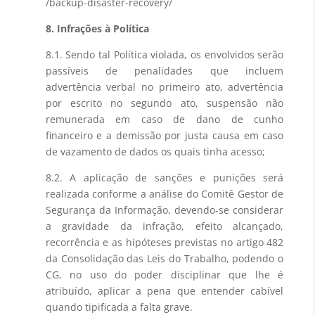
/backup-disaster-recovery/
8. Infrações à Política
8.1. Sendo tal Política violada, os envolvidos serão
passíveis de penalidades que incluem
advertência verbal no primeiro ato, advertência
por escrito no segundo ato, suspensão não
remunerada em caso de dano de cunho
financeiro e a demissão por justa causa em caso
de vazamento de dados os quais tinha acesso;
8.2. A aplicação de sanções e punições será
realizada conforme a análise do Comitê Gestor de
Segurança da Informação, devendo-se considerar
a gravidade da infração, efeito alcançado,
recorrência e as hipóteses previstas no artigo 482
da Consolidação das Leis do Trabalho, podendo o
CG, no uso do poder disciplinar que lhe é
atribuído, aplicar a pena que entender cabível
quando tipificada a falta grave.