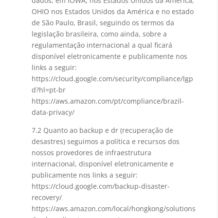
dados, em IOWA, nos Estados Unidos da América,
OHIO nos Estados Unidos da América e no estado
de São Paulo, Brasil, seguindo os termos da
legislação brasileira, como ainda, sobre a
regulamentação internacional a qual ficará
disponível eletronicamente e publicamente nos
links a seguir:
https://cloud.google.com/security/compliance/lgp
d?hl=pt-br
https://aws.amazon.com/pt/compliance/brazil-
data-privacy/
7.2 Quanto ao backup e dr (recuperação de
desastres) seguimos a política e recursos dos
nossos provedores de infraestrutura
internacional, disponível eletronicamente e
publicamente nos links a seguir:
https://cloud.google.com/backup-disaster-
recovery/
https://aws.amazon.com/local/hongkong/solutions