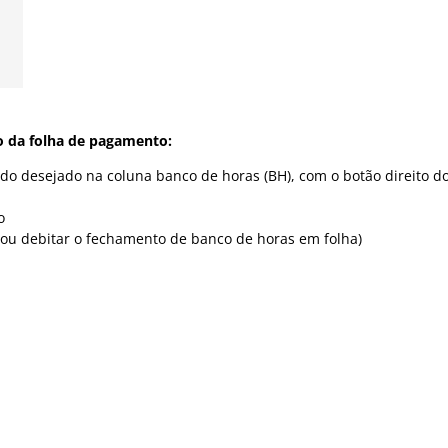
o da folha de pagamento:
odo desejado na coluna banco de horas (BH), com o botão direito d
o
ar ou debitar o fechamento de banco de horas em folha)