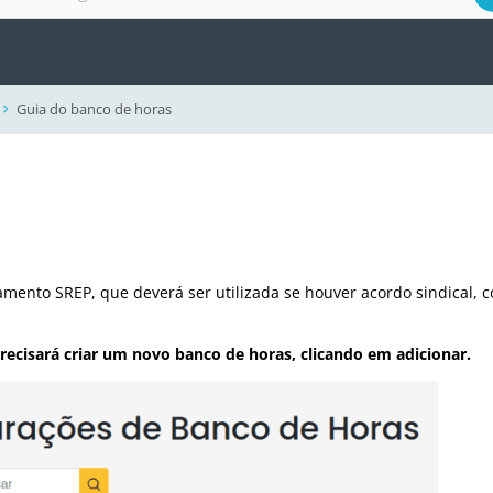
Guia do banco de horas
ento SREP, que deverá ser utilizada se houver acordo sindical, co
recisará criar um novo banco de horas, clicando em adicionar.