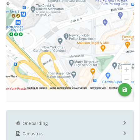
OnBoarding
Cadastros