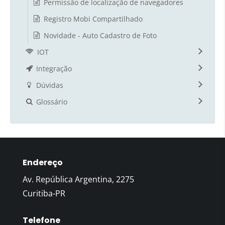
Permissão de localização de navegadores
Registro Mobi Compartilhado
Novidade - Auto Cadastro de Foto
IOT
Integração
Dúvidas
Glossário
Endereço
Av. República Argentina, 2275
Curitiba-PR
Telefone