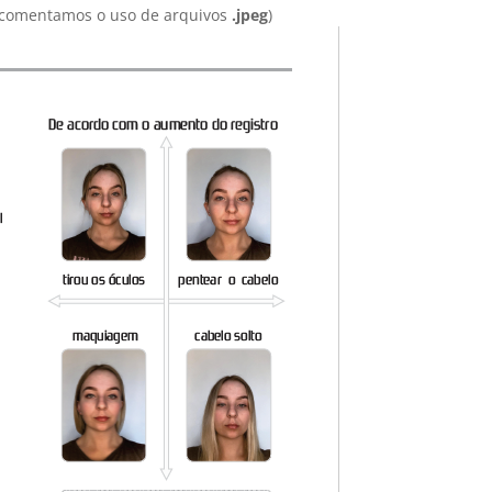
comentamos o uso de arquivos
.jpeg
)