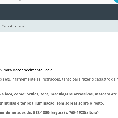
Cadastro Facial
r7 para Reconhecimento Facial
o seguir firmemente as instruções, tanto para fazer o cadastro da 
 face, como: óculos, toca, maquiagens excessivas, mascara etc.
r nítidas e ter boa iluminação, sem sobras sobre o rosto.
suir dimensões de:
512-1080(largura) x 768-1920(altura)
.