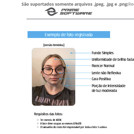
São suportados somente arquivos .jpeg, .jpg e .png
(Re