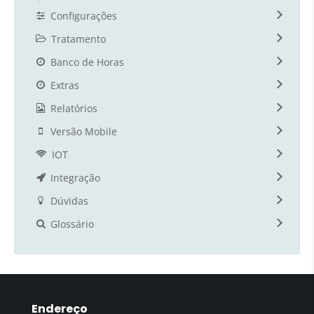
Configurações
Tratamento
Banco de Horas
Extras
Relatórios
Versão Mobile
IOT
Integração
Dúvidas
Glossário
Endereço