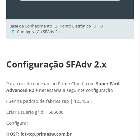
Base de Conhecimento
Ponto Eletrônico
IOT
Configuração SFAdv 2.x
Configuração SFAdv 2.x
Para correta conexão ao Prime Cloud, com
Super Fácil
Advanced R2
é necessária a seguinte configuração
( Senha padrão de fábrica rep | 123456 )
Criar usuário grid | 666000
Configurar
HOST: iot-tcp.primesw.com.br