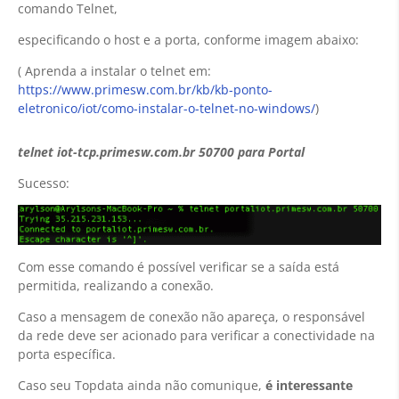
comando Telnet,
especificando o host e a porta, conforme imagem abaixo:
( Aprenda a instalar o telnet em:
https://www.primesw.com.br/kb/kb-ponto-
eletronico/iot/como-instalar-o-telnet-no-windows/
)
telnet iot-tcp.primesw.com.br 50700 para Portal
Sucesso:
Com esse comando é possível verificar se a saída está
permitida, realizando a conexão.
Caso a mensagem de conexão não apareça, o responsável
da rede deve ser acionado para verificar a conectividade na
porta específica.
Caso seu Topdata ainda não comunique,
é interessante