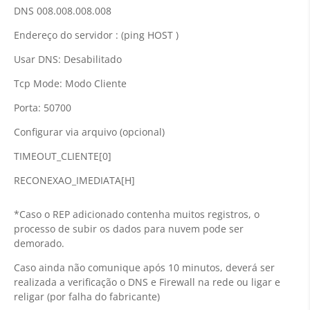
DNS 008.008.008.008
Endereço do servidor : (ping HOST )
Usar DNS: Desabilitado
Tcp Mode: Modo Cliente
Porta: 50700
Configurar via arquivo (opcional)
TIMEOUT_CLIENTE[0]
RECONEXAO_IMEDIATA[H]
*Caso o REP adicionado contenha muitos registros, o
processo de subir os dados para nuvem pode ser
demorado.
Caso ainda não comunique após 10 minutos, deverá ser
realizada a verificação o DNS e Firewall na rede ou ligar e
religar (por falha do fabricante)