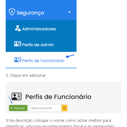
2. Clique em adicionar
3.Na descrição coloque o nome como achar melhor para
identificar, adicione reconhecimento facial e as permissões