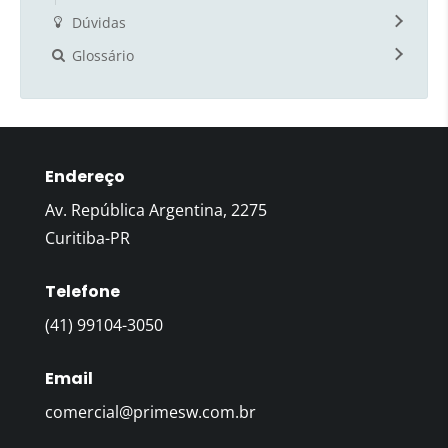
Dúvidas
Glossário
Endereço
Av. República Argentina, 2275
Curitiba-PR
Telefone
(41) 99104-3050
Email
comercial@primesw.com.br