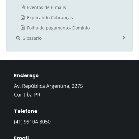
Eventos de E-mails
Explicando Cobranças
Folha de pagamento- Domínio
Glossário
Endereço
Av. República Argentina, 2275
Curitiba-PR
Telefone
(41) 99104-3050
Email