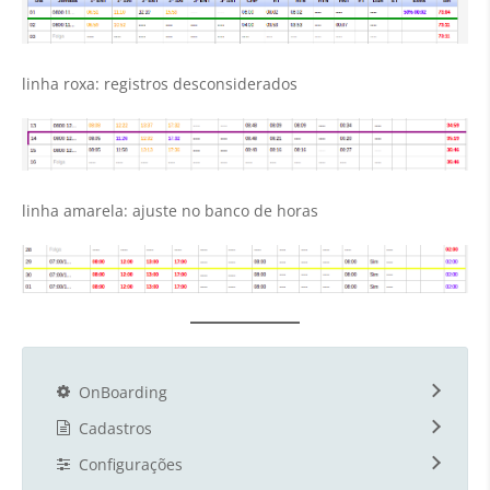
linha roxa: registros desconsiderados
linha amarela: ajuste no banco de horas
OnBoarding
Cadastros
Configurações